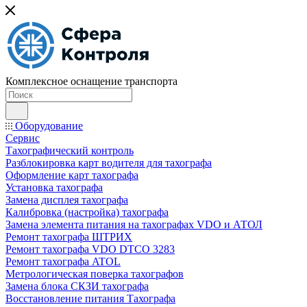
Комплексное оснащение транспорта
Оборудование
Сервис
Тахографический контроль
Разблокировка карт водителя для тахографа
Оформление карт тахографа
Установка тахографа
Замена дисплея тахографа
Калибровка (настройка) тахографа
Замена элемента питания на тахографах VDO и АТОЛ
Ремонт тахографа ШТРИХ
Ремонт тахографа VDO DTCO 3283
Ремонт тахографа ATOL
Метрологическая поверка тахографов
Замена блока СКЗИ тахографа
Восстановление питания Тахографа