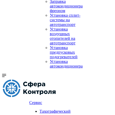
Заправка
автокондиционера
фреоном
Установка сплит-
системы на
автотранспорт
Установка
воздушных
отопителей на
автотранспорт
Установка
предпусковых
подогревателей
Установка
автокондиционера
Сервис
Тахографический