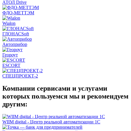
АТОЛ Drive
ФДО-МЕТТЭМ
Wialon
ГЛОНАСSoft
Автоприбор
Геороут
ESCORT
СПЕЦПРОЕКТ-2
Компании сервисами и услугами
которых пользуемся мы и рекомендуем
другим:
WIIM digital - Центр реальной автоматизации 1С