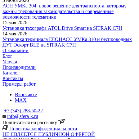
3 июня 2026
АСН УМКа 304: новое решение для транспорта, которому
важны требования законодательства и современные
возможности телематики
15 мая 2026
Установка тахографа ATOL Drive Smart на SITRAK C7H
14 мая 2026
Установка терминала ГЛОНАСС УМКа 310 и беспроводных
ДУТ Эскорт BLE на SITRAK C7H
О компании
Блог
Услуги
Производители
Каталог
Контакты
Примеры работ
Вконтакте
MAX
+7 (343) 288-50-22
info@sfera-k.ru
Подписаться на рассылку
Политика конфиденциальности
НЕ ЯВЛЯЕТСЯ ПУБЛИЧНОЙ ОФЕРТОЙ