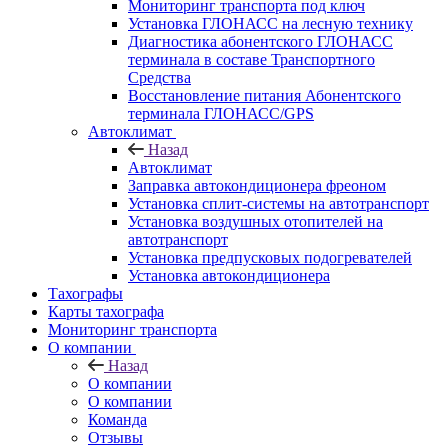
Мониторинг транспорта под ключ
Установка ГЛОНАСС на лесную технику
Диагностика абонентского ГЛОНАСС
терминала в составе Транспортного
Средства
Восстановление питания Абонентского
терминала ГЛОНАСС/GPS
Автоклимат
Назад
Автоклимат
Заправка автокондиционера фреоном
Установка сплит-системы на автотранспорт
Установка воздушных отопителей на
автотранспорт
Установка предпусковых подогревателей
Установка автокондиционера
Тахографы
Карты тахографа
Мониторинг транспорта
О компании
Назад
О компании
О компании
Команда
Отзывы