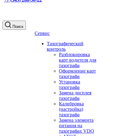
Поиск
Сервис
Тахографический
контроль
Разблокировка
карт водителя для
тахографа
Оформление карт
тахографа
Установка
тахографа
Замена дисплея
тахографа
Калибровка
(настройка)
тахографа
Замена элемента
питания на
тахографах VDO