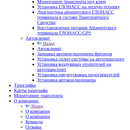
Мониторинг транспорта под ключ
Установка ГЛОНАСС на лесную технику
Диагностика абонентского ГЛОНАСС
терминала в составе Транспортного
Средства
Восстановление питания Абонентского
терминала ГЛОНАСС/GPS
Автоклимат
Назад
Автоклимат
Заправка автокондиционера фреоном
Установка сплит-системы на автотранспорт
Установка воздушных отопителей на
автотранспорт
Установка предпусковых подогревателей
Установка автокондиционера
Тахографы
Карты тахографа
Мониторинг транспорта
О компании
Назад
О компании
О компании
Команда
Отзывы