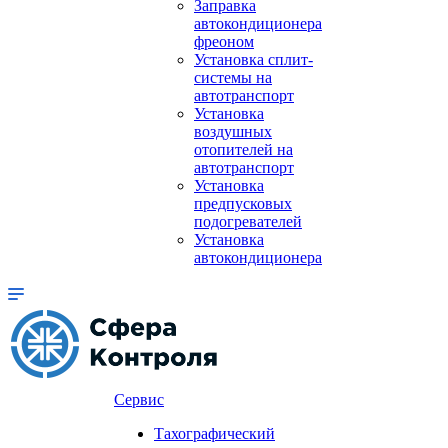
Заправка
автокондиционера
фреоном
Установка сплит-
системы на
автотранспорт
Установка
воздушных
отопителей на
автотранспорт
Установка
предпусковых
подогревателей
Установка
автокондиционера
Сервис
Тахографический