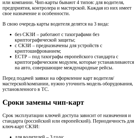
или компании. Чип-карты бывают 4 типов: для водителя,
предприятия, контролера и мастерской. Каждая из них имеет
свое назначение и особенности.
В свою очередь карты водителя делятся на 3 вида:
без СКЗИ – работают с тахографами без
криптографической защиты;
с СКЗИ – предназначены для устройств с
криптошифрованием;
ЕСТР – под тахографы европейского стандарта с
криптографическим модулем, которые устанавливаются
на авто, совершающие международные рейсы.
Перед подачей заявки на оформление карт водителя/
мастерской/компании, нужно уточнить модель оборудования,
установленного в ТС.
Сроки замены чип-карт
Срок эксплуатации ключей доступа зависит от назначения и
стандарта (российский или европейский). Периодичность для
ключ-карт СКЗИ:
для водителей – 3 года;