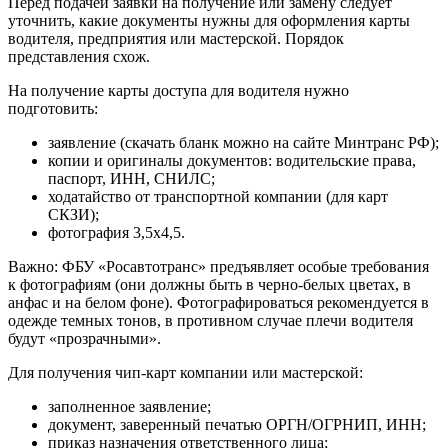
Перед подачей заявки на получение или замену следует
уточнить, какие документы нужны для оформления карты
водителя, предприятия или мастерской. Порядок
представления схож.
На получение карты доступа для водителя нужно
подготовить:
заявление (скачать бланк можно на сайте Минтранс РФ);
копии и оригиналы документов: водительские права,
паспорт, ИНН, СНИЛС;
ходатайство от транспортной компании (для карт
СКЗИ);
фотография 3,5х4,5.
Важно: ФБУ «Росавтотранс» предъявляет особые требования
к фотографиям (они должны быть в черно-белых цветах, в
анфас и на белом фоне). Фотографироваться рекомендуется в
одежде темных тонов, в противном случае плечи водителя
будут «прозрачными».
Для получения чип-карт компании или мастерской:
заполненное заявление;
документ, заверенный печатью ОРГН/ОГРНИП, ИНН;
приказ назначения ответственного лица;