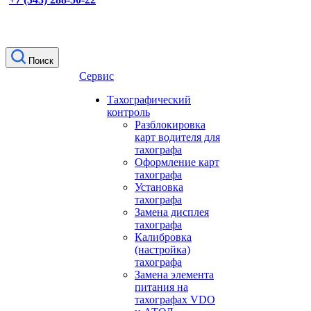
Поиск
Сервис
Тахографический
контроль
Разблокировка
карт водителя для
тахографа
Оформление карт
тахографа
Установка
тахографа
Замена дисплея
тахографа
Калибровка
(настройка)
тахографа
Замена элемента
питания на
тахографах VDO