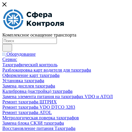
Комплексное оснащение транспорта
Оборудование
Сервис
Тахографический контроль
Разблокировка карт водителя для тахографа
Оформление карт тахографа
Установка тахографа
Замена дисплея тахографа
Калибровка (настройка) тахографа
Замена элемента питания на тахографах VDO и АТОЛ
Ремонт тахографа ШТРИХ
Ремонт тахографа VDO DTCO 3283
Ремонт тахографа ATOL
Метрологическая поверка тахографов
Замена блока СКЗИ тахографа
Восстановление питания Тахографа