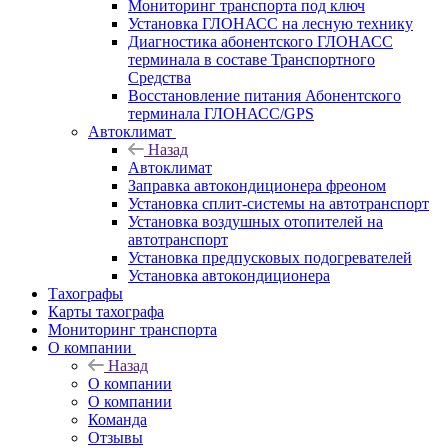
Мониторинг транспорта под ключ
Установка ГЛОНАСС на лесную технику
Диагностика абонентского ГЛОНАСС
терминала в составе Транспортного
Средства
Восстановление питания Абонентского
терминала ГЛОНАСС/GPS
Автоклимат
Назад
Автоклимат
Заправка автокондиционера фреоном
Установка сплит-системы на автотранспорт
Установка воздушных отопителей на
автотранспорт
Установка предпусковых подогревателей
Установка автокондиционера
Тахографы
Карты тахографа
Мониторинг транспорта
О компании
Назад
О компании
О компании
Команда
Отзывы