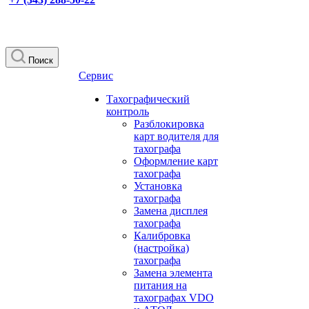
Поиск
Сервис
Тахографический
контроль
Разблокировка
карт водителя для
тахографа
Оформление карт
тахографа
Установка
тахографа
Замена дисплея
тахографа
Калибровка
(настройка)
тахографа
Замена элемента
питания на
тахографах VDO