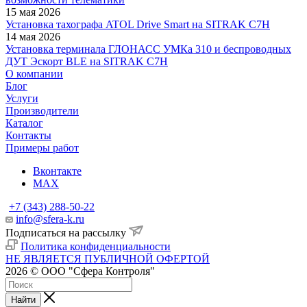
15 мая 2026
Установка тахографа ATOL Drive Smart на SITRAK C7H
14 мая 2026
Установка терминала ГЛОНАСС УМКа 310 и беспроводных
ДУТ Эскорт BLE на SITRAK C7H
О компании
Блог
Услуги
Производители
Каталог
Контакты
Примеры работ
Вконтакте
MAX
+7 (343) 288-50-22
info@sfera-k.ru
Подписаться на рассылку
Политика конфиденциальности
НЕ ЯВЛЯЕТСЯ ПУБЛИЧНОЙ ОФЕРТОЙ
2026 © ООО "Сфера Контроля"
Найти