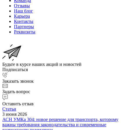
Команда
Отзывы
Наш блог
Карьера
Контакты
Партнеры
Реквизиты
Будьте в курсе наших акций и новостей
Подписаться
Заказать звонок
Задать вопрос
Оставить отзыв
Статьи
3 июня 2026
АСН УМКа 304: новое решение для транспорта, которому
важны требования законодательства и современные
возможности телематики