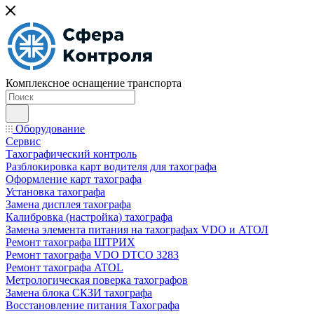
Комплексное оснащение транспорта
Оборудование
Сервис
Тахографический контроль
Разблокировка карт водителя для тахографа
Оформление карт тахографа
Установка тахографа
Замена дисплея тахографа
Калибровка (настройка) тахографа
Замена элемента питания на тахографах VDO и АТОЛ
Ремонт тахографа ШТРИХ
Ремонт тахографа VDO DTCO 3283
Ремонт тахографа ATOL
Метрологическая поверка тахографов
Замена блока СКЗИ тахографа
Восстановление питания Тахографа