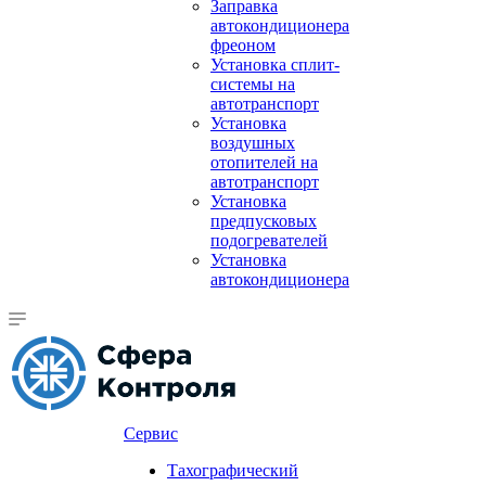
Заправка
автокондиционера
фреоном
Установка сплит-
системы на
автотранспорт
Установка
воздушных
отопителей на
автотранспорт
Установка
предпусковых
подогревателей
Установка
автокондиционера
Сервис
Тахографический