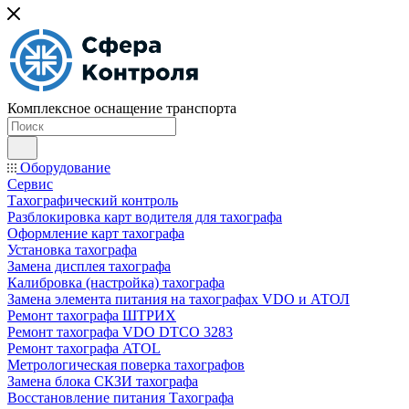
Комплексное оснащение транспорта
Оборудование
Сервис
Тахографический контроль
Разблокировка карт водителя для тахографа
Оформление карт тахографа
Установка тахографа
Замена дисплея тахографа
Калибровка (настройка) тахографа
Замена элемента питания на тахографах VDO и АТОЛ
Ремонт тахографа ШТРИХ
Ремонт тахографа VDO DTCO 3283
Ремонт тахографа ATOL
Метрологическая поверка тахографов
Замена блока СКЗИ тахографа
Восстановление питания Тахографа