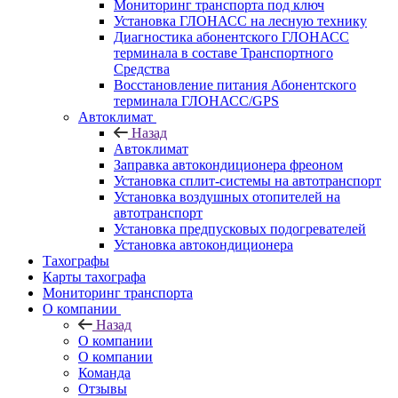
Мониторинг транспорта под ключ
Установка ГЛОНАСС на лесную технику
Диагностика абонентского ГЛОНАСС
терминала в составе Транспортного
Средства
Восстановление питания Абонентского
терминала ГЛОНАСС/GPS
Автоклимат
Назад
Автоклимат
Заправка автокондиционера фреоном
Установка сплит-системы на автотранспорт
Установка воздушных отопителей на
автотранспорт
Установка предпусковых подогревателей
Установка автокондиционера
Тахографы
Карты тахографа
Мониторинг транспорта
О компании
Назад
О компании
О компании
Команда
Отзывы