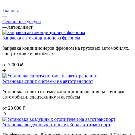
Главная
—
Сервисные услуги
—
Автоклимат
Заправка автокондиционера фреоном
Заправка кондиционеров фреоном на грузовых автомобилях,
спецтехнике и автобусах
от 3 000 ₽
Установка сплит-системы на автотранспорт
Установка сплит системы кондиционирования на грузовые
автомобили, спецтехнику и автобусы
от 23 000 ₽
Установка воздушных отопителей на автотранспорт
Профессиональный монтаж автономных отопителей Планар и