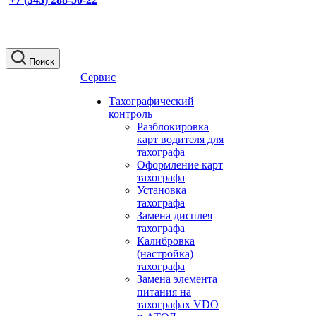
Поиск
Сервис
Тахографический
контроль
Разблокировка
карт водителя для
тахографа
Оформление карт
тахографа
Установка
тахографа
Замена дисплея
тахографа
Калибровка
(настройка)
тахографа
Замена элемента
питания на
тахографах VDO