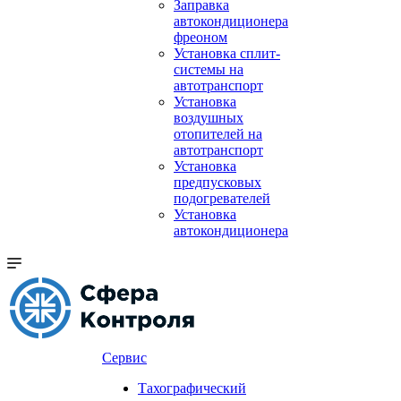
Заправка
автокондиционера
фреоном
Установка сплит-
системы на
автотранспорт
Установка
воздушных
отопителей на
автотранспорт
Установка
предпусковых
подогревателей
Установка
автокондиционера
Сервис
Тахографический