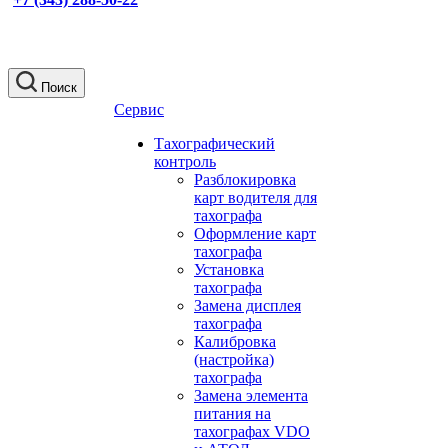
Поиск
Сервис
Тахографический
контроль
Разблокировка
карт водителя для
тахографа
Оформление карт
тахографа
Установка
тахографа
Замена дисплея
тахографа
Калибровка
(настройка)
тахографа
Замена элемента
питания на
тахографах VDO