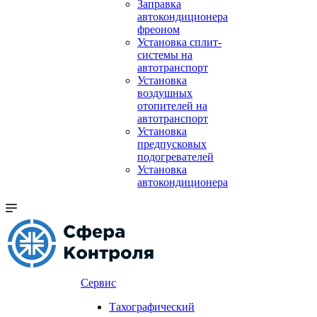
Заправка
автокондиционера
фреоном
Установка сплит-
системы на
автотранспорт
Установка
воздушных
отопителей на
автотранспорт
Установка
предпусковых
подогревателей
Установка
автокондиционера
Сервис
Тахографический