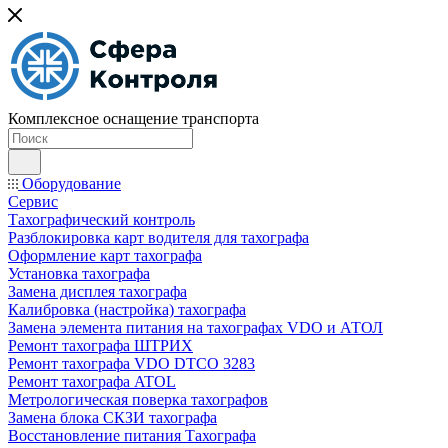
Комплексное оснащение транспорта
Оборудование
Сервис
Тахографический контроль
Разблокировка карт водителя для тахографа
Оформление карт тахографа
Установка тахографа
Замена дисплея тахографа
Калибровка (настройка) тахографа
Замена элемента питания на тахографах VDO и АТОЛ
Ремонт тахографа ШТРИХ
Ремонт тахографа VDO DTCO 3283
Ремонт тахографа ATOL
Метрологическая поверка тахографов
Замена блока СКЗИ тахографа
Восстановление питания Тахографа