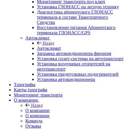
Мониторинг транспорта под ключ
Установка ГЛОНАСС на лесную технику
Диагностика абонентского ГЛОНАСС
терминала в составе Транспортного
Средства
Восстановление питания Абонентского
терминала ГЛОНАСС/GPS
Автоклимат
Назад
Автоклимат
Заправка автокондиционера фреоном
Установка сплит-системы на автотранспорт
Установка воздушных отопителей на
автотранспорт
Установка предпусковых подогревателей
Установка автокондиционера
Тахографы
Карты тахографа
Мониторинг транспорта
О компании
Назад
О компании
О компании
Команда
Отзывы