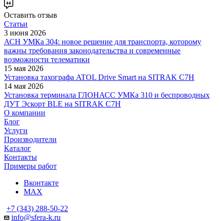
Оставить отзыв
Статьи
3 июня 2026
АСН УМКа 304: новое решение для транспорта, которому
важны требования законодательства и современные
возможности телематики
15 мая 2026
Установка тахографа ATOL Drive Smart на SITRAK C7H
14 мая 2026
Установка терминала ГЛОНАСС УМКа 310 и беспроводных
ДУТ Эскорт BLE на SITRAK C7H
О компании
Блог
Услуги
Производители
Каталог
Контакты
Примеры работ
Вконтакте
MAX
+7 (343) 288-50-22
info@sfera-k.ru